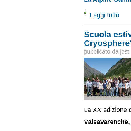
Leggi tutto
su Scu
Scuola esti
Cryosphere
pubblicato da
jost
La XX edizione d
Valsavarenche, 