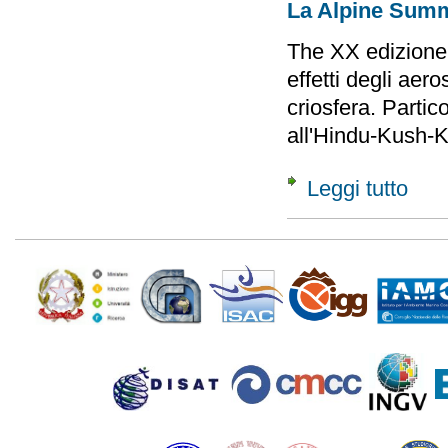
La Alpine Sum
The XX edizione 
effetti degli aero
criosfera. Partic
all'Hindu-Kush-K
Leggi tutto
su Scu